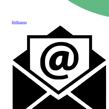
Helloasso