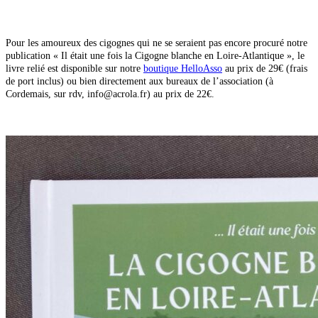
Pour les amoureux des cigognes qui ne se seraient pas encore
pr
ocuré notre
publication « Il était une fois la Cigogne blanche en Loire-Atlantique »,
le
livre relié est disponible sur notre
boutique HelloAsso
au pr
ix de 29€ (frais
de port inclus) ou bien directement aux bureaux de l’association (à
Cordemais, sur rdv, info@acrola.fr) au prix de 22€.