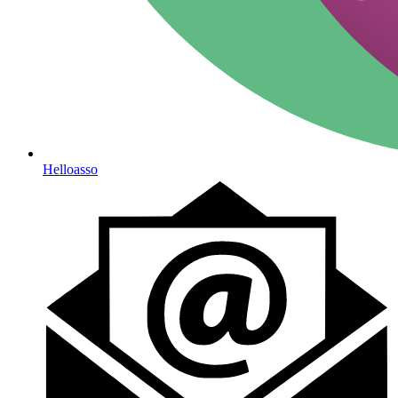
Helloasso