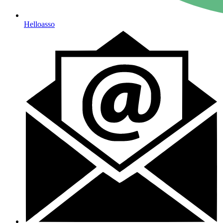
Helloasso