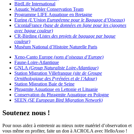
BirdLife International
Aquatic Warbler Conservation Team
Programme LIFE Aquatique en Bretagne
Euring
(L’Union Européenne pour le Baguage d’Oiseaux)
CiconiaFrance
(base de données en ligne pour les cigognes
avec bague couleur)
CR-Birding
(Listes des projets de baguage par bague
couleur)
Muséum National d’Histoire Naturelle
Paris
Xeno-Canto Europe
(sons d’oiseaux d’Europe)
Faune-Loire-Atlantique
GNLA
(Group Naturaliste Loire-Atlantique)
Station Migration Villefranque
(site de Groupe
Ornithologique des Pyrénées et de l’Adour)
Station Migration Baie de Seine
Phragmite Aquatique en Lettonie et Lituanie
Conservation du Phragmite Aquatique en Pologne
SEEN
(SE European Bird Migration Network)
Soutenez nous !
Pour nous aidez à entretenir au mieux notre matériel d’observation et
vous même en profiter, faite un don à ACROLA avec HelloAsso !