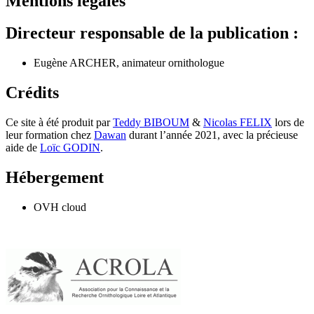
Mentions légales
Directeur responsable de la publication :
Eugène ARCHER, animateur ornithologue
Crédits
Ce site à été produit par
Teddy BIBOUM
&
Nicolas FELIX
lors de
leur formation chez
Dawan
durant l’année 2021, avec la précieuse
aide de
Loïc GODIN
.
Hébergement
OVH cloud