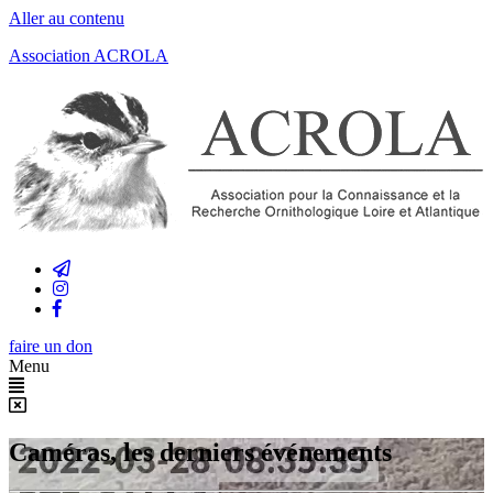
Aller au contenu
Association ACROLA
faire un don
Menu
Caméras, les derniers événements