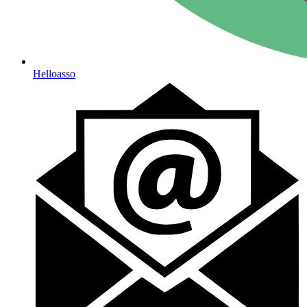
Helloasso