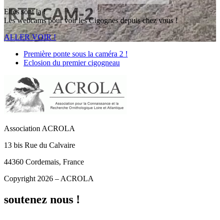
Elles sont la !
Les webcams pour voir les Cigognes depuis chez vous !
ALLER VOIR !
Première ponte sous la caméra 2 !
Eclosion du premier cigogneau
Association ACROLA
13 bis Rue du Calvaire
44360 Cordemais, France
Copyright 2026 – ACROLA
soutenez nous !