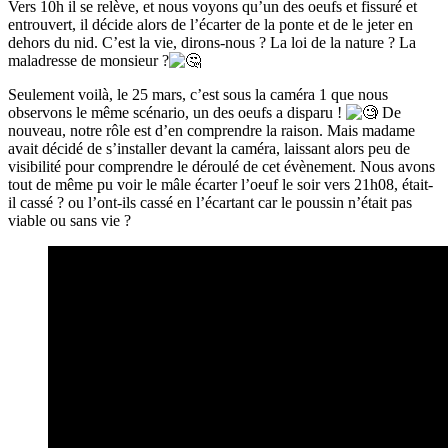
Vers 10h il se relève, et nous voyons qu’un des oeufs et fissuré et
entrouvert, il décide alors de l’écarter de la ponte et de le jeter en
dehors du nid. C’est la vie, dirons-nous ? La loi de la nature ? La
maladresse de monsieur ?
Seulement voilà, le 25 mars, c’est sous la caméra 1 que nous
observons le même scénario, un des oeufs a disparu !
De
nouveau, notre rôle est d’en comprendre la raison. Mais madame
avait décidé de s’installer devant la caméra, laissant alors peu de
visibilité pour comprendre le déroulé de cet évènement. Nous avons
tout de même pu voir le mâle écarter l’oeuf le soir vers 21h08, était-
il cassé ? ou l’ont-ils cassé en l’écartant car le poussin n’était pas
viable ou sans vie ?