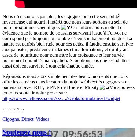
Nous n’en saurons pas plus, les cigognes ont cette sensibilité
mystérieuse qui nourrit l’intérêt que nous leurs portons au sein de
notre programme scientifique.
Ces informations mettent en
évidence que le nombre de poussins survivant jusqu’à l’envol ne
correspond pas toujours au nombre d’oeufs initialement pondus. La
nature est parfois bien rude pour ces petits, il faudra ensuite survivre
aux parasites, prédateurs, maladies et malformations, et qu’il y ait
assez de nourriture pour permettre leur croissance et leur survie,
notamment durant l’émancipation. N’oublions pas que les adutles
aussi doivent survivre à tout cela chaque année.
Réjouissons nous alors simplement des beaux moments que nous
offre les caméras dans le cadre du projet « Objectifs cigognes » en
partenariat avec RTE, le PNR de Brière et Muxity.
Vous pouvez
toujours soutenir notre projet sur :
https://www.helloasso.com/ass…/acrola/formulaires/1/widget
28 mars 2022
Cigogne
,
Direct
,
Videos
Soutenez nous !