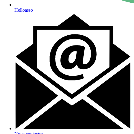
Helloasso
Nous contacter