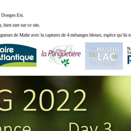
 à Donges Est.
bien rare sur ce site.
agueurs de Malte avec la captures de 4 mésanges bleues, espèce qu’ils n